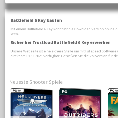
Battlefield 6 Key kaufen
Mit einem Battlefield 6 Key könnt ihr die Download Version online 
Web.
Sicher bei Trustload Battlefield 6 Key erwerben
Unsere Webseite ist eine sichere Stelle um mit Fullspeed Software 
direkt am 01.11.2021 verfügbar. Genießen Sie die Vollversion für de
Neueste Shooter Spiele