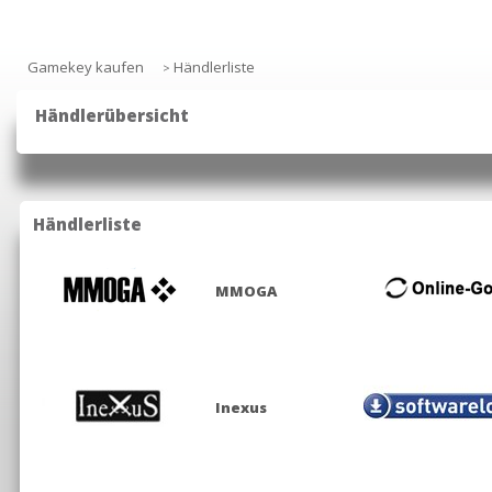
Gamekey kaufen
Händlerliste
>
Händlerübersicht
Hier werden dir alle Händler gezeigt, die im Preisvergleich von Trust
Händlerliste
MMOGA
Inexus