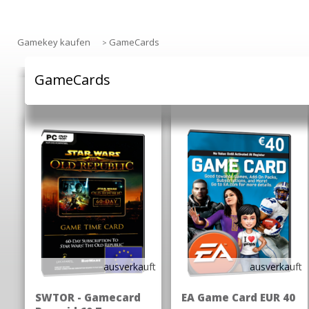
Gamekey kaufen
GameCards
>
GameCards
ausverkauft
ausverkauft
SWTOR - Gamecard
EA Game Card EUR 40