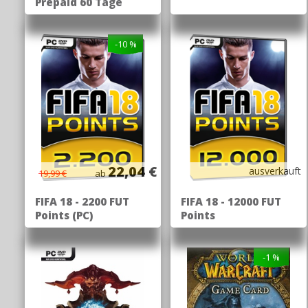
Prepaid 60 Tage
-10 %
22,04 €
ausverkauft
19,99 €
ab
FIFA 18 - 2200 FUT
FIFA 18 - 12000 FUT
Points (PC)
Points
-1 %