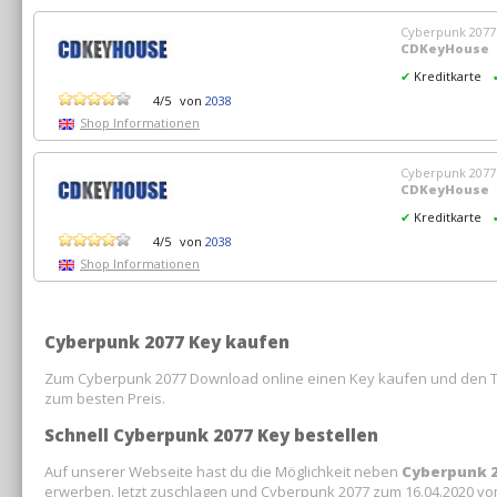
Cyberpunk 2077
CDKeyHouse
✔
Kreditkarte
4/5
von
2038
Shop Informationen
Cyberpunk 2077 
CDKeyHouse
✔
Kreditkarte
4/5
von
2038
Shop Informationen
Cyberpunk 2077 Key kaufen
Zum Cyberpunk 2077 Download online einen Key kaufen und den Tite
zum besten Preis.
Schnell Cyberpunk 2077 Key bestellen
Auf unserer Webseite hast du die Möglichkeit neben
Cyberpunk 
erwerben. Jetzt zuschlagen und Cyberpunk 2077 zum 16.04.2020 vo