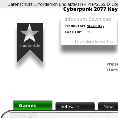
Datenschutz: Erforderlich und aktiv (1) = PHPSESSID. Co
Cyberpunk 2077 Key
Infos zum Download
Produktart:
Steam Key
Code für:
PC
So aktivierst du den Key
Preis
start
Games
Software
News