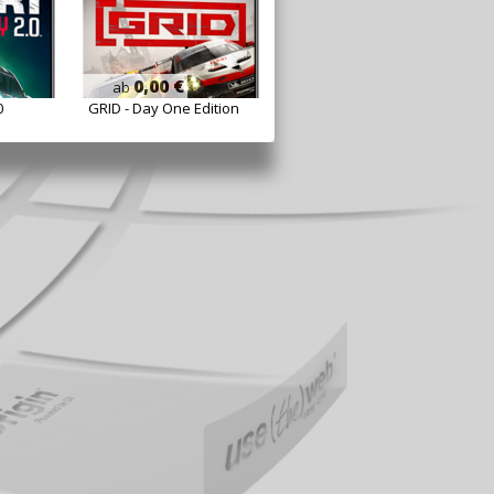
0,00 €
ab
0
GRID - Day One Edition