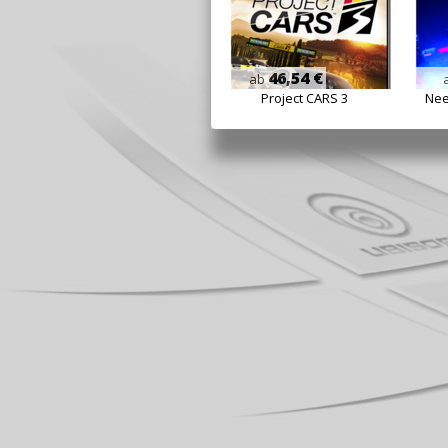
46,54 €
ab
Project CARS 3
Nee