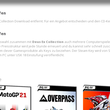
fen
Collection Download entfernt. Für ein Angebot entscheiden und den CD-Key
fen
Auswahl zusammen mit
Deus Ex Collection
auch mehrere Computerspiel
Preisstruktur wird jede Stunde erneuert und du kannst sehr schnell zusc
rt um clever Gamesprodukte als Keys zu beziehen. Der Steam Key wird von 
n PC unter USK 18 Einstufung veröffentlicht.
e