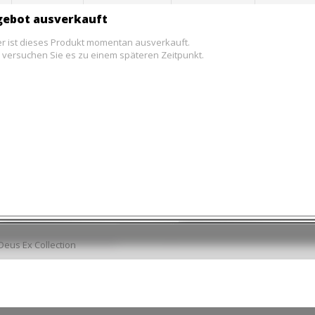
ebot ausverkauft
er ist dieses Produkt momentan ausverkauft.
e, versuchen Sie es zu einem späteren Zeitpunkt.
Deus Ex Collection