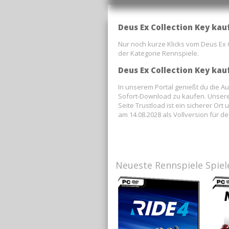
Deus Ex Collection Key kau
Nur noch kurze Klicks vom Deus Ex 
der Kategorie Rennspiele.
Deus Ex Collection Key kau
In unserem Portal genießt du die 
Sofort-Download zu kaufen. Unsere 
Seite Trustload ist ein sicherer O
am 14.08.2028 als Vollversion für de
Neueste Rennspiele Spiel