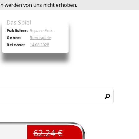
ten werden von uns nicht erhoben.
Das Spiel
Publisher:
Square Enix.
Genre:
Rennspiele
Release:
14.08.2028
62.24 €